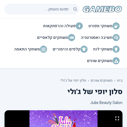
חיפוש משחקים
משחקי ספורט
פעולה והרפתקאות
חשיבה ואסטרטגיה
משחקים קלאסיים
משחקי לוח
קלפים והימורים
משחקי התאמה
משחקים שונים
בית
›
משחקים שונים
›
סלון יופי של ג'ולי
סלון יופי של ג'ולי
Julie Beauty Salon