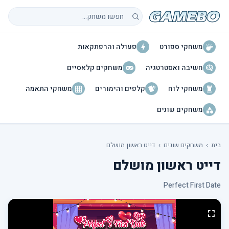
חיפוש משחקים
משחקי ספורט
פעולה והרפתקאות
חשיבה ואסטרטגיה
משחקים קלאסיים
משחקי לוח
קלפים והימורים
משחקי התאמה
משחקים שונים
בית
›
משחקים שונים
›
דייט ראשון מושלם
דייט ראשון מושלם
Perfect First Date