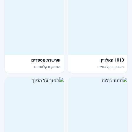
1010 האלווין
שרשרת מספרים
משחקים קלאסיים
משחקים קלאסיים