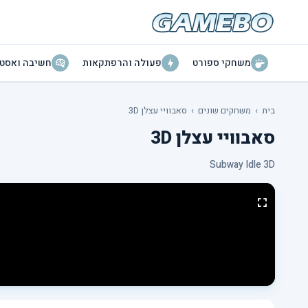
משחקי ספורט
פעולה והרפתקאות
חשיבה ואסטר
בית
›
משחקים שונים
›
סאבוויי עצלן 3D
סאבוויי עצלן 3D
Subway Idle 3D