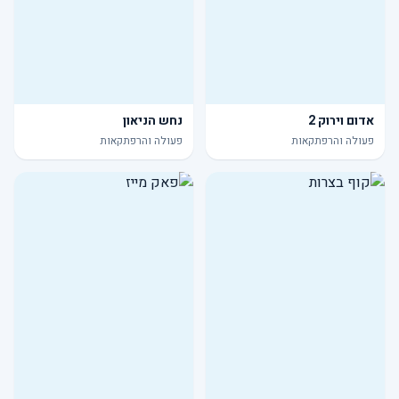
אדום וירוק 2
נחש הניאון
פעולה והרפתקאות
פעולה והרפתקאות