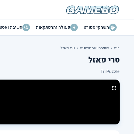
משחקי ספורט
פעולה והרפתקאות
חשיבה ואסטר
בית
›
חשיבה ואסטרטגיה
›
טרי פאזל
טרי פאזל
Tri Puzzle