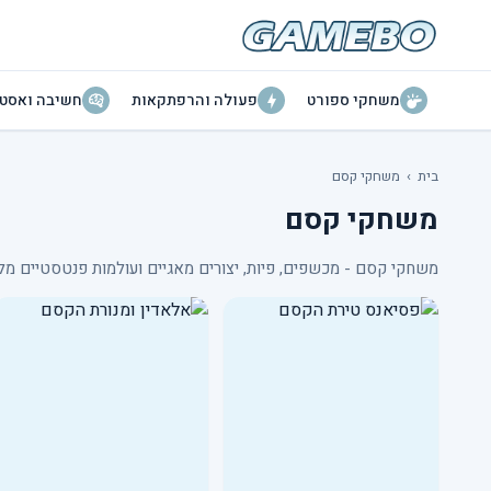
משחקי ספורט
פעולה והרפתקאות
חשיבה ואסטר
בית
›
משחקי קסם
משחקי קסם
משחקי קסם - מכשפים, פיות, יצורים מאגיים ועולמות פנטסטיים מלא