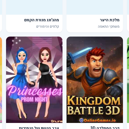
מלכת היער
מהג'ונג מנורת הקסם
משחקי התאמה
קלפים והימורים
קרב הממלכה 3D
ערב הנשף של הנסיכות