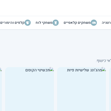
טגיה
משחקים קלאסיים
משחקי לוח
קלפים והימורים
י כישוף.