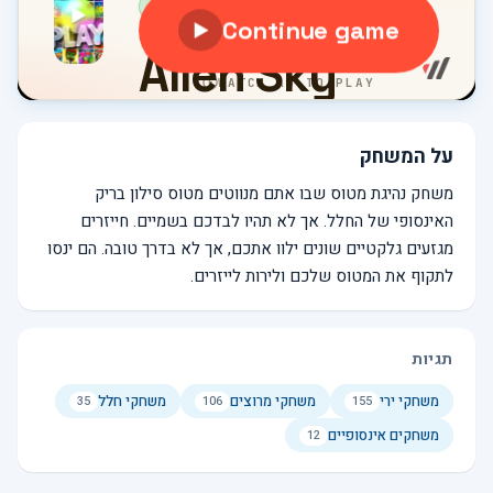
על המשחק
משחק נהיגת מטוס שבו אתם מנווטים מטוס סילון בריק
האינסופי של החלל. אך לא תהיו לבדכם בשמיים. חייזרים
מגזעים גלקטיים שונים ילוו אתכם, אך לא בדרך טובה. הם ינסו
לתקוף את המטוס שלכם ולירות לייזרים.
תגיות
משחקי ירי
משחקי מרוצים
משחקי חלל
35
106
155
משחקים אינסופיים
12