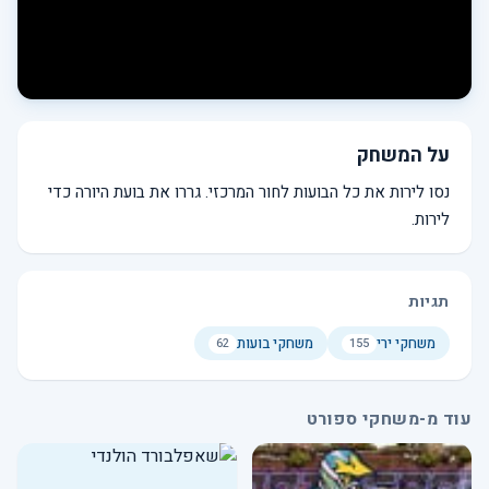
על המשחק
נסו לירות את כל הבועות לחור המרכזי. גררו את בועת היורה כדי
לירות.
תגיות
משחקי ירי
משחקי בועות
62
155
עוד מ-משחקי ספורט