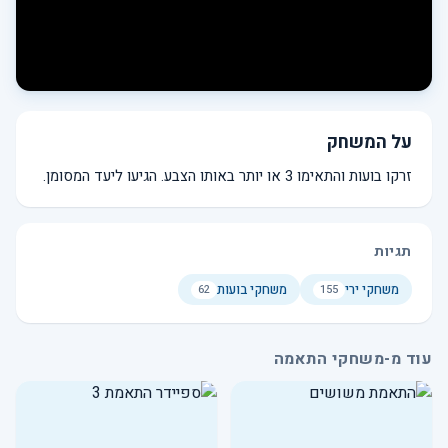
על המשחק
זרקו בועות והתאימו 3 או יותר באותו הצבע. הגיעו ליעד המסומן.
תגיות
משחקי ירי
משחקי בועות
62
155
עוד מ-משחקי התאמה