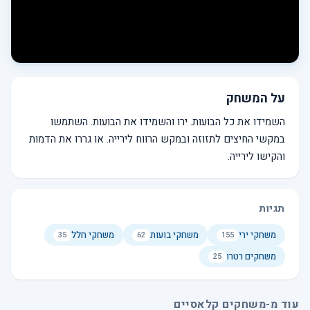
על המשחק
השמידו את כל הבועות. ירו והשמידו את הבועות. השתמשו
במקשי החיצים לתזוזה ובמקש הרווח לירייה. או גררו את הדמות
והקישו לירייה.
תגיות
משחקי ירי
משחקי בועות
משחקי חלל
35
62
155
משחקים רטרו
25
עוד מ-משחקים קלאסיים