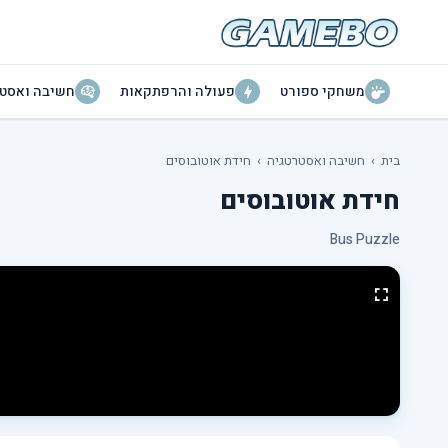
משחקי ספורט
פעולה והרפתקאות
חשיבה ואסטר
בית
›
חשיבה ואסטרטגיה
›
חידת אוטובוסים
חידת אוטובוסים
Bus Puzzle