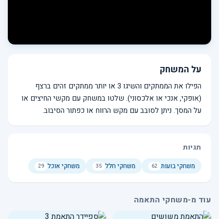
על המשחק
הפילו את הממתקים והשיגו 3 או יותר ממתקים זהים ברצף
(אופקי, אנכי או אלכסוני). שלטו במשחק עם מקשי החיצים או
על המסך. ניתן לסובב עם מקש הרווח או כפתור הסיבוב.
תגיות
משחקי בועות
משחקי חלל
משחקי אוכל
29
35
62
עוד מ-משחקי התאמה