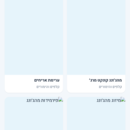
מהג׳ונג קונקט מרג׳
ערימת אריחים
קלפים והימורים
קלפים והימורים