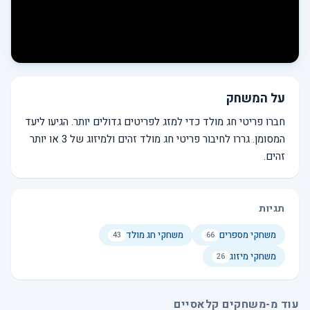
על המשחק
חברו פריטי חג מולד כדי למזג לפריטים גדולים יותר. הגיעו ליעד
המסומן. גררו לחיבור פריטי חג מולד זהים ולמיזוג של 3 או יותר
זהים.
תגיות
משחקי מספרים
משחקי חג מולד
43
66
משחקי מיזוג
26
עוד מ-משחקים קלאסיים