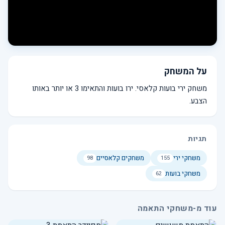
על המשחק
משחק ירי בועות קלאסי. ירו בועות והתאימו 3 או יותר באותו
הצבע.
תגיות
משחקי ירי
משחקים קלאסיים
98
155
משחקי בועות
62
עוד מ-משחקי התאמה