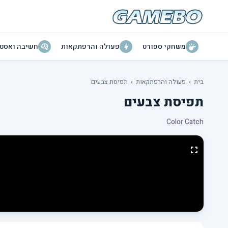
משחקי ספורט
פעולה והרפתקאות
חשיבה ואסטר
בית
›
פעולה והרפתקאות
›
תפיסת צבעים
תפיסת צבעים
Color Catch