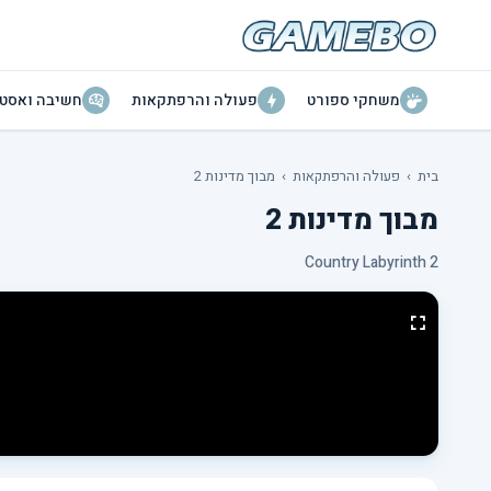
משחקי ספורט
פעולה והרפתקאות
חשיבה ואסטר
בית
›
פעולה והרפתקאות
›
מבוך מדינות 2
מבוך מדינות 2
Country Labyrinth 2