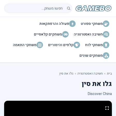
חיפוש משחקים
משחקי ספורט
פעולה והרפתקאות
חשיבה ואסטרטגיה
משחקים קלאסיים
משחקי לוח
קלפים והימורים
משחקי התאמה
משחקים שונים
בית
›
חשיבה ואסטרטגיה
›
גלו את סין
גלו את סין
Discover China