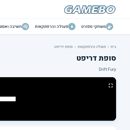
משחקי ספורט
פעולה והרפתקאות
חשיבה ואסטר
בית
›
פעולה והרפתקאות
›
סופת דריפט
סופת דריפט
Drift Fury