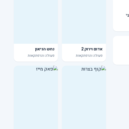
י
אדום וירוק 2
נחש הניאון
פעולה והרפתקאות
פעולה והרפתקאות