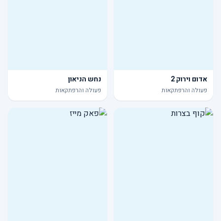
אדום וירוק 2
נחש הניאון
פעולה והרפתקאות
פעולה והרפתקאות