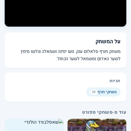
על המשחק
משחק חורף סלאלום ענק. נועו ימינה ושמאלה וגלשו מימין
לשער האדום ומשמאל לשער הכחול.
תגיות
משחקי חורף
23
עוד מ-משחקי ספורט