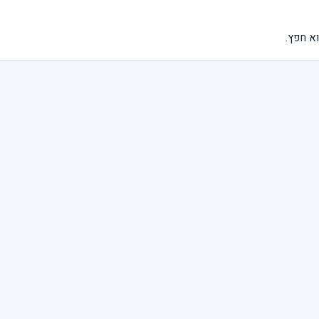
א חפץ.