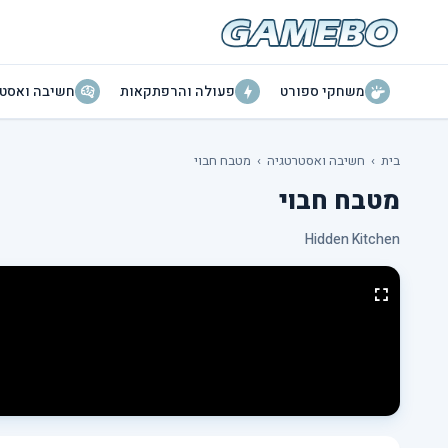
משחקי ספורט
פעולה והרפתקאות
חשיבה ואסטר
בית
›
חשיבה ואסטרטגיה
›
מטבח חבוי
מטבח חבוי
Hidden Kitchen