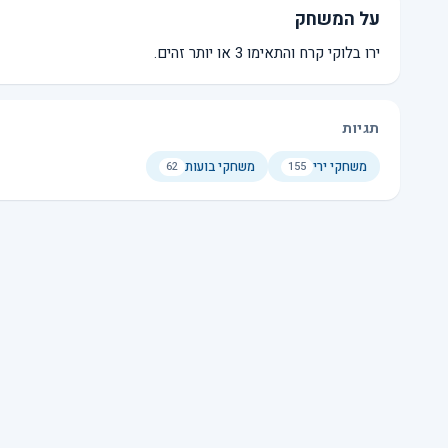
על המשחק
ירו בלוקי קרח והתאימו 3 או יותר זהים.
תגיות
משחקי ירי
משחקי בועות
62
155