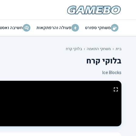
משחקי ספורט
פעולה והרפתקאות
חשיבה ואסטר
בית
›
משחקי התאמה
›
בלוקי קרח
בלוקי קרח
Ice Blocks