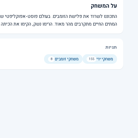
על המשחק
התכוננו לשרוד את פלישת הזומבים. בעולם פוסט-אפוקליפטי שמתנ
המתים החיים מתקרבים מהר מאוד. הרימו נשק, הקימו את הכיתה ו
תגיות
משחקי ירי
משחקי זומבים
8
155