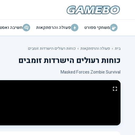
משחקי ספורט
פעולה והרפתקאות
חשיבה ואסטר
בית
›
פעולה והרפתקאות
›
כוחות רעולים הישרדות זומבים
כוחות רעולים הישרדות זומבים
Masked Forces Zombie Survival