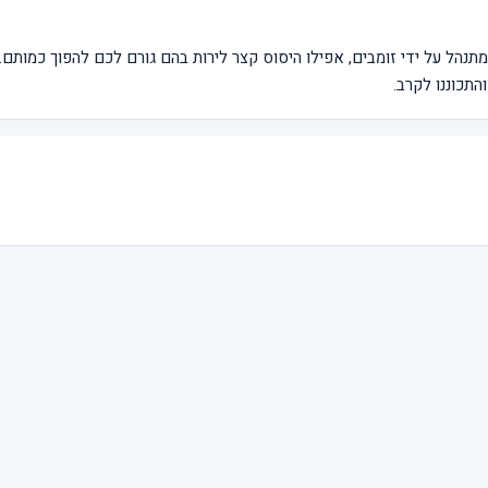
הל על ידי זומבים, אפילו היסוס קצר לירות בהם גורם לכם להפוך כמותם. 
התכוננו לקרב.