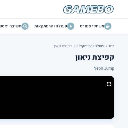
משחקי ספורט
פעולה והרפתקאות
חשיבה ואסטר
בית
›
פעולה והרפתקאות
›
קפיצת ניאון
קפיצת ניאון
Neon Jump