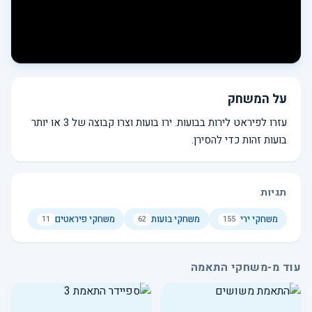
על המשחק
עזרו לפיראט לירות בבועות. ירו בועות וצרו קבוצה של 3 או יותר
בועות זהות כדי להסירן.
תגיות
משחקי ירי
משחקי בועות
משחקי פיראטים
11
62
155
עוד מ-משחקי התאמה