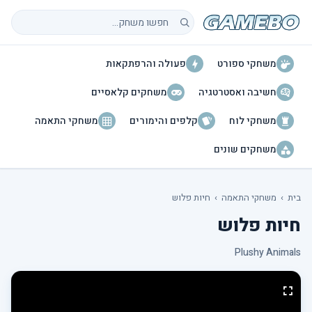
חיפוש משחקים
משחקי ספורט
פעולה והרפתקאות
חשיבה ואסטרטגיה
משחקים קלאסיים
משחקי לוח
קלפים והימורים
משחקי התאמה
משחקים שונים
בית
›
משחקי התאמה
›
חיות פלוש
חיות פלוש
Plushy Animals