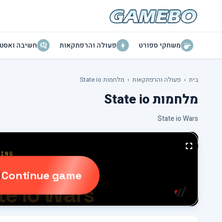
משחקי ספורט
פעולה והרפתקאות
חשיבה ואסטר
בית
›
פעולה והרפתקאות
›
מלחמות State io
מלחמות State io
State io Wars