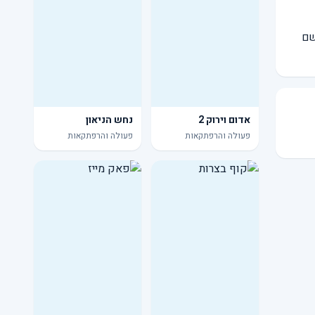
שם
אדום וירוק 2
נחש הניאון
פעולה והרפתקאות
פעולה והרפתקאות