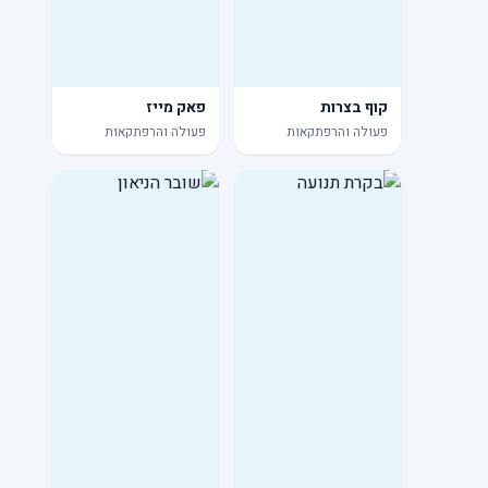
קוף בצרות
פאק מייז
פעולה והרפתקאות
פעולה והרפתקאות