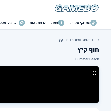
משחקי ספורט
פעולה והרפתקאות
חשיבה ואסטר
בית
›
משחקי ספורט
›
חוף קיץ
חוף קיץ
Summer Beach