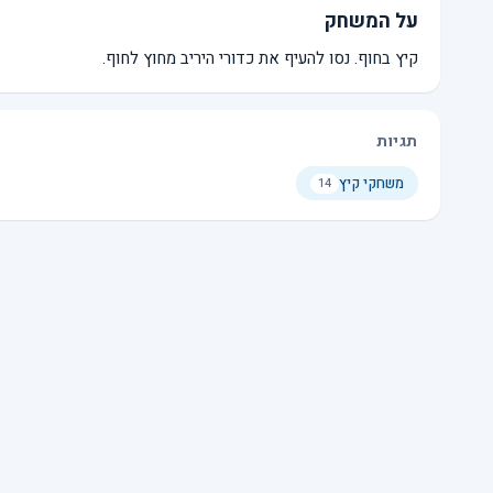
על המשחק
קיץ בחוף. נסו להעיף את כדורי היריב מחוץ לחוף.
תגיות
משחקי קיץ
14