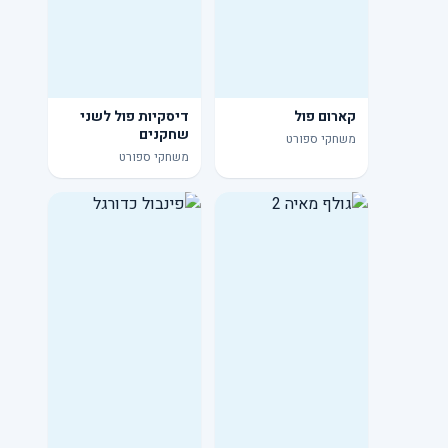
קארום פול
דיסקיות פול לשני
שחקנים
משחקי ספורט
משחקי ספורט