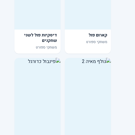
קארום פול
דיסקיות פול לשני
שחקנים
משחקי ספורט
משחקי ספורט