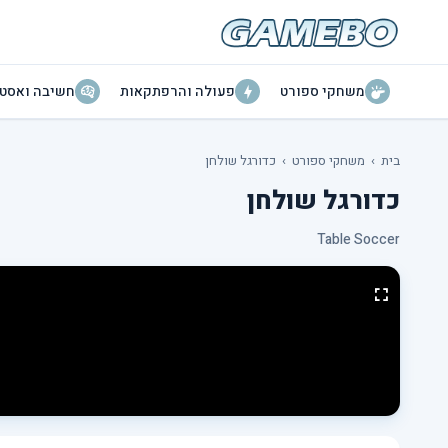
משחקי ספורט
פעולה והרפתקאות
חשיבה ואסטר
בית
›
משחקי ספורט
›
כדורגל שולחן
כדורגל שולחן
Table Soccer