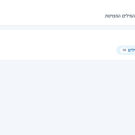
מילים המצוינות.
לים
58