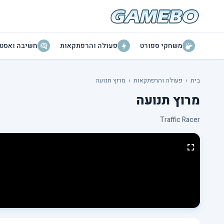
משחקי ספורט
פעולה והרפתקאות
חשיבה ואסטר
בית
›
פעולה והרפתקאות
›
מרוץ תנועה
מרוץ תנועה
Traffic Racer