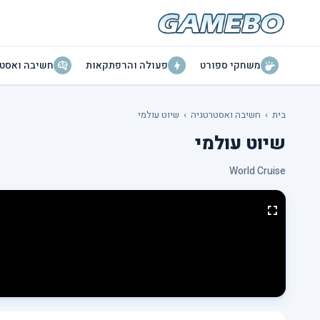
משחקי ספורט
פעולה והרפתקאות
חשיבה ואסטר
בית
›
חשיבה ואסטרטגיה
›
שיוט עולמי
שיוט עולמי
World Cruise