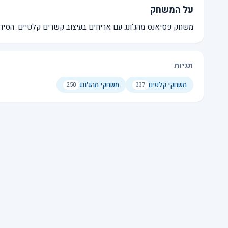
על המשחק
משחק פסיאנס מהג'ונג עם אריחים בעיצוב קשרים קלטיים. הסירו א
תגיות
משחקי קלפים
משחקי מהג׳ונג
250
337