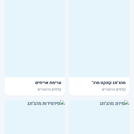
מהג׳ונג קונקט מרג׳
ערימת אריחים
קלפים והימורים
קלפים והימורים