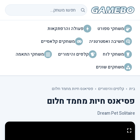
חיפוש משחקים
משחקי ספורט
פעולה והרפתקאות
חשיבה ואסטרטגיה
משחקים קלאסיים
משחקי לוח
קלפים והימורים
משחקי התאמה
משחקים שונים
בית
›
קלפים והימורים
›
פסיאנס חיות מחמד חלום
פסיאנס חיות מחמד חלום
Dream Pet Solitaire