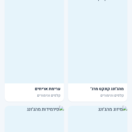
מהג׳ונג קונקט מרג׳
ערימת אריחים
קלפים והימורים
קלפים והימורים