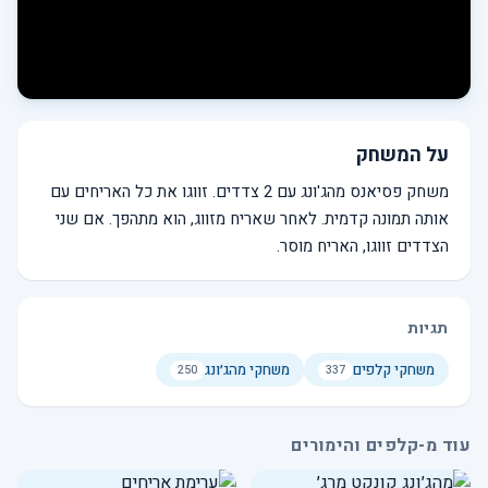
על המשחק
משחק פסיאנס מהג'ונג עם 2 צדדים. זווגו את כל האריחים עם
אותה תמונה קדמית. לאחר שאריח מזווג, הוא מתהפך. אם שני
הצדדים זווגו, האריח מוסר.
תגיות
משחקי קלפים
משחקי מהג׳ונג
250
337
עוד מ-קלפים והימורים