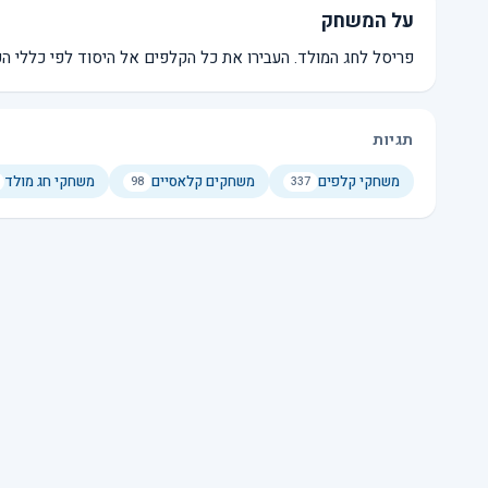
על המשחק
פריסל לחג המולד. העבירו את כל הקלפים אל היסוד לפי כללי ה
תגיות
משחקי קלפים
משחקים קלאסיים
משחקי חג מולד
98
337