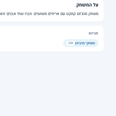
על המשחק
משחק מהג'ונג קונקט עם אריחים משושים. חברו שתי אבנים זהות בנתיב עם לכ
תגיות
משחקי מהג׳ונג
250