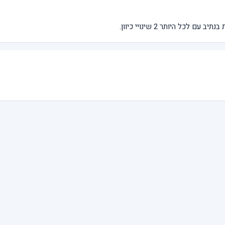
ל היותר 2 שינויי כיוון.