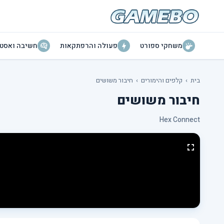
משחקי ספורט
פעולה והרפתקאות
חשיבה ואסטר
בית
›
קלפים והימורים
›
חיבור משושים
חיבור משושים
Hex Connect