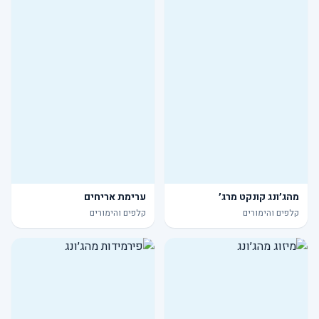
מהג׳ונג קונקט מרג׳
ערימת אריחים
קלפים והימורים
קלפים והימורים