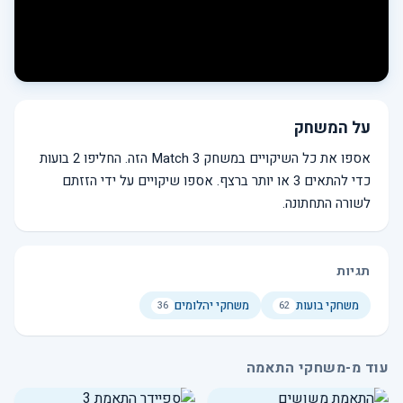
על המשחק
אספו את כל השיקויים במשחק Match 3 הזה. החליפו 2 בועות
כדי להתאים 3 או יותר ברצף. אספו שיקויים על ידי הזזתם
לשורה התחתונה.
תגיות
משחקי בועות
משחקי יהלומים
36
62
עוד מ-משחקי התאמה