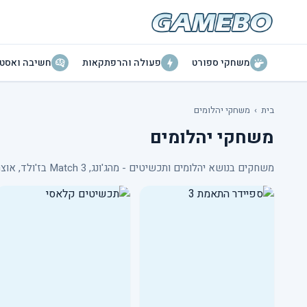
משחקי ספורט
פעולה והרפתקאות
חשיבה ואסטר
בית
›
משחקי יהלומים
משחקי יהלומים
משחקים בנושא יהלומים ותכשיטים - מהג'ונג, Match 3 בז'ולד, אוצרות נוצצים ועוד.