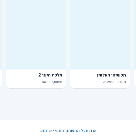
תכשיטי האלווין
מלכת היער 2
משחקי התאמה
משחקי התאמה
אודות
כל המשחקים
תנאי שימוש