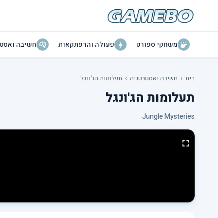
משחקי ספורט
פעולה והרפתקאות
חשיבה ואסטר
בית
›
חשיבה ואסטרטגיה
›
תעלומות הג'ונגל
תעלומות הג'ונגל
Jungle Mysteries