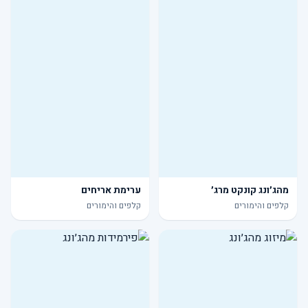
מהג׳ונג קונקט מרג׳
ערימת אריחים
קלפים והימורים
קלפים והימורים