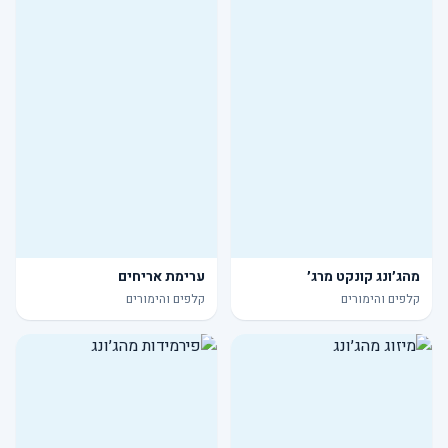
מהג׳ונג קונקט מרג׳
ערימת אריחים
קלפים והימורים
קלפים והימורים