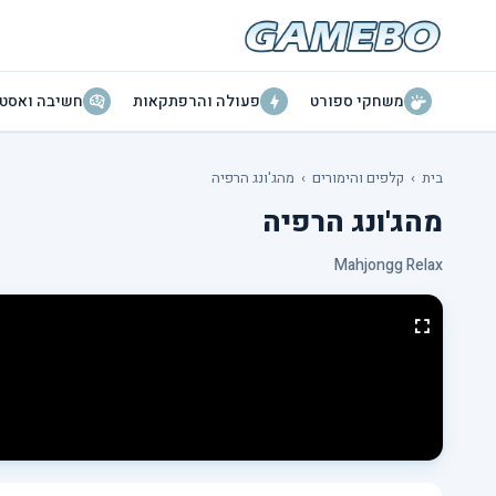
משחקי ספורט
פעולה והרפתקאות
חשיבה ואסטר
בית
›
קלפים והימורים
›
מהג'ונג הרפיה
מהג'ונג הרפיה
Mahjongg Relax