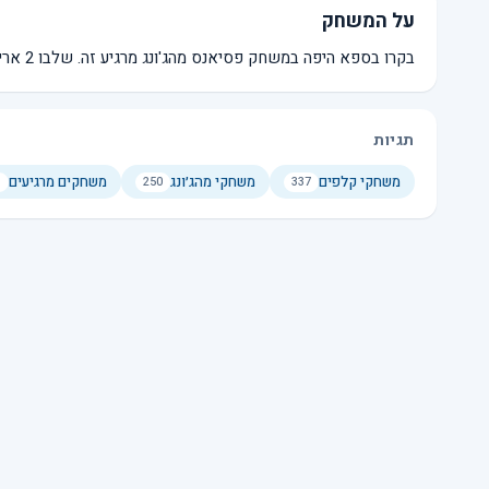
על המשחק
בקרו בספא היפה במשחק פסיאנס מהג'ונג מרגיע זה. שלבו 2 אריחים חופשיים זהים כדי להסיר אותם. אריחים חופשיים מודגשים.
תגיות
משחקי קלפים
משחקי מהג׳ונג
משחקים מרגיעים
250
337