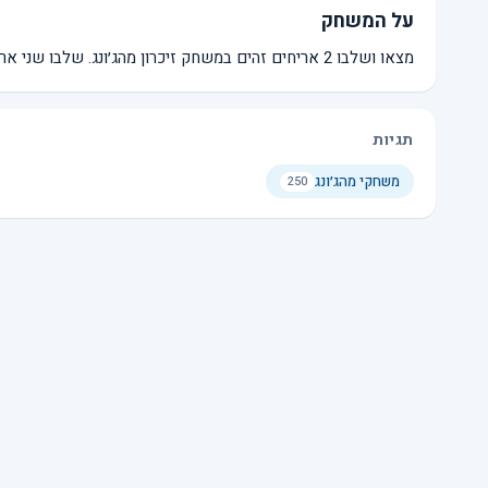
על המשחק
מצאו ושלבו 2 אריחים זהים במשחק זיכרון מהג׳ונג. שלבו שני אריחים חופשיים זהים כדי להסיר אותם.
תגיות
משחקי מהג׳ונג
250