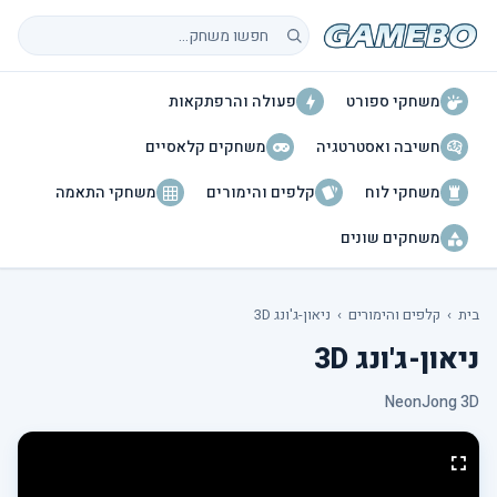
חיפוש משחקים
משחקי ספורט
פעולה והרפתקאות
חשיבה ואסטרטגיה
משחקים קלאסיים
משחקי לוח
קלפים והימורים
משחקי התאמה
משחקים שונים
בית
›
קלפים והימורים
›
ניאון-ג'ונג 3D
ניאון-ג'ונג 3D
NeonJong 3D