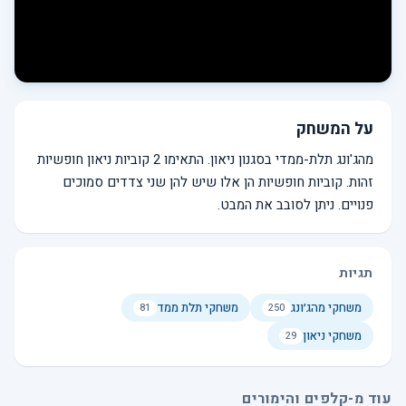
על המשחק
מהג'ונג תלת-ממדי בסגנון ניאון. התאימו 2 קוביות ניאון חופשיות
זהות. קוביות חופשיות הן אלו שיש להן שני צדדים סמוכים
פנויים. ניתן לסובב את המבט.
תגיות
משחקי מהג׳ונג
משחקי תלת ממד
81
250
משחקי ניאון
29
עוד מ-קלפים והימורים