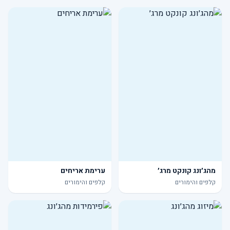
מהג׳ונג קונקט מרג׳
ערימת אריחים
קלפים והימורים
קלפים והימורים