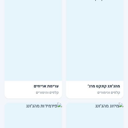
מהג׳ונג קונקט מרג׳
ערימת אריחים
קלפים והימורים
קלפים והימורים